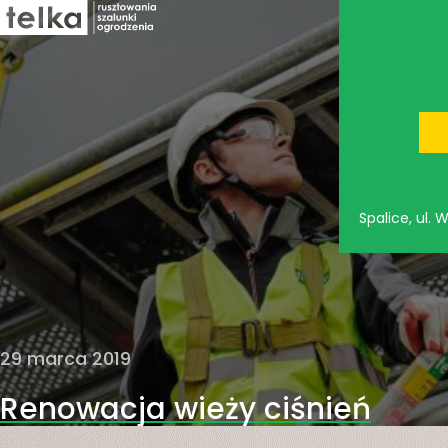
Spalice, ul.
29 marca 2019
Renowacja wieży ciśnień