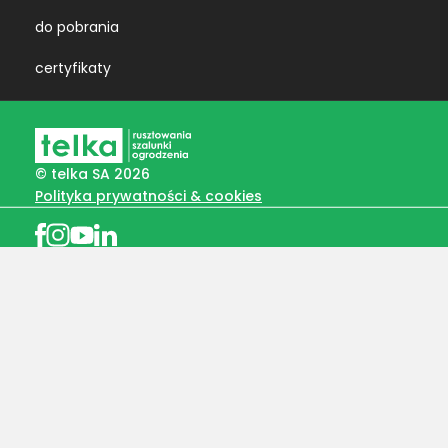
do pobrania
certyfikaty
© telka SA 2026
Polityka prywatności & cookies