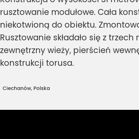
rusztowanie modułowe. Cała kons
niekotwioną do obiektu. Zmontowan
Rusztowanie składało się z trzech 
zewnętrzny wieży, pierścień wewn
konstrukcji torusa.
Ciechanów, Polska