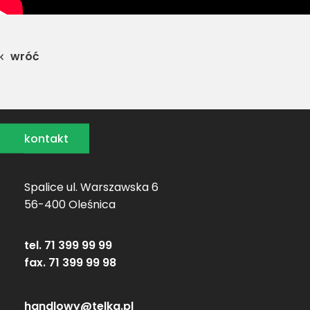
wróć
kontakt
Spalice ul. Warszawska 6
56-400 Oleśnica
tel. 71 399 99 99
fax. 71 399 99 98
handlowy@telka.pl