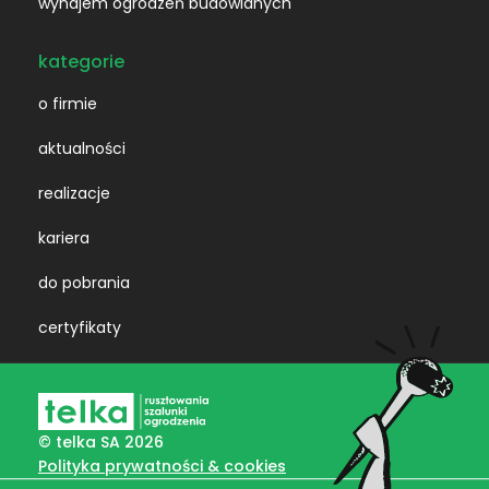
wynajem ogrodzeń budowlanych
kategorie
o firmie
aktualności
realizacje
kariera
do pobrania
certyfikaty
© telka SA 2026
Polityka prywatności & cookies