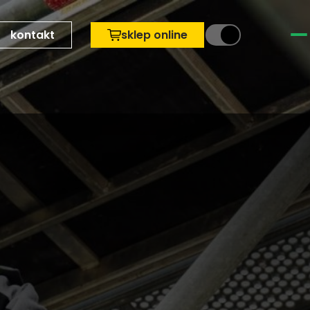
kontakt
sklep online