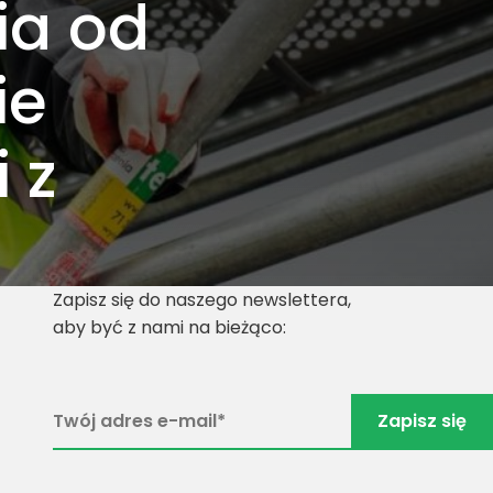
ia od
ie
 z
Zapisz się do naszego newslettera,
aby być z nami na bieżąco: