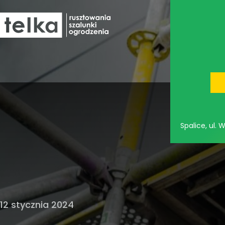
oferta
Spalice, ul.
12 stycznia 2024