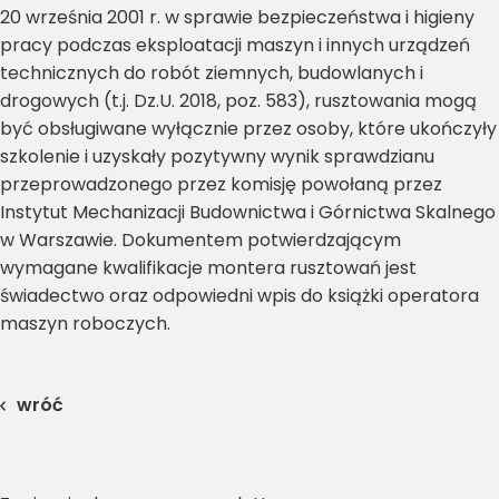
20 września 2001 r. w sprawie bezpieczeństwa i higieny
pracy podczas eksploatacji maszyn i innych urządzeń
technicznych do robót ziemnych, budowlanych i
drogowych (t.j. Dz.U. 2018, poz. 583), rusztowania mogą
być obsługiwane wyłącznie przez osoby, które ukończyły
szkolenie i uzyskały pozytywny wynik sprawdzianu
przeprowadzonego przez komisję powołaną przez
Instytut Mechanizacji Budownictwa i Górnictwa Skalnego
w Warszawie. Dokumentem potwierdzającym
wymagane kwalifikacje montera rusztowań jest
świadectwo oraz odpowiedni wpis do książki operatora
maszyn roboczych.
wróć