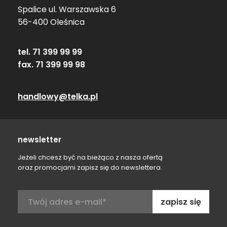
Spalice ul. Warszawska 6
56-400 Oleśnica
tel. 71 399 99 99
fax. 71 399 99 98
handlowy@telka.pl
newsletter
Jeżeli chcesz być na bieżąco z nasza ofertą
oraz promocjami zapisz się do newslettera.
Adres
e-
mail: