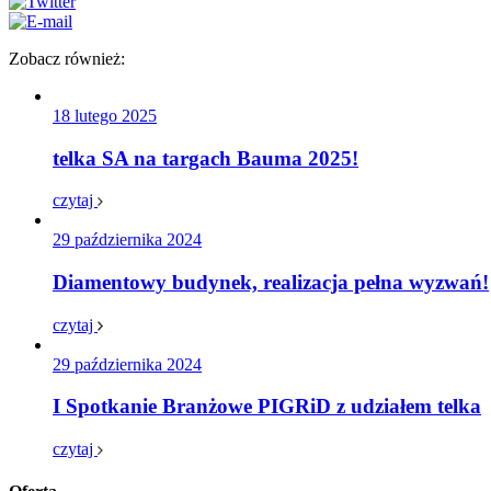
Zobacz również:
18 lutego 2025
telka SA na targach Bauma 2025!
czytaj
29 października 2024
Diamentowy budynek, realizacja pełna wyzwań!
czytaj
29 października 2024
I Spotkanie Branżowe PIGRiD z udziałem telka
czytaj