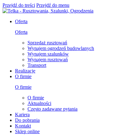
Przejdź do treści
Przejdź do menu
Oferta
Oferta
Sprzedaż rusztowań
Wynajem ogrodzeń budowlanych
Wynajem szalunków
Wynajem rusztowań
Transport
Realizacje
O firmie
O firmie
O firmie
Aktualności
Często zadawane pytania
Kariera
Do pobrania
Kontakt
Sklep online