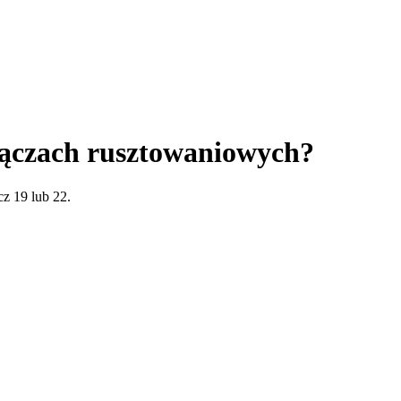
łączach rusztowaniowych?
z 19 lub 22.