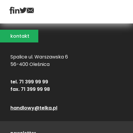
kontakt
Spalice ul. Warszawska 6
56-400 Oleśnica
tel. 71 399 99 99
fax. 71 399 99 98
handlowy@telka.pl