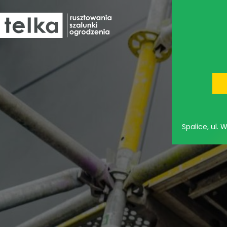
oferta
Spalice, ul.