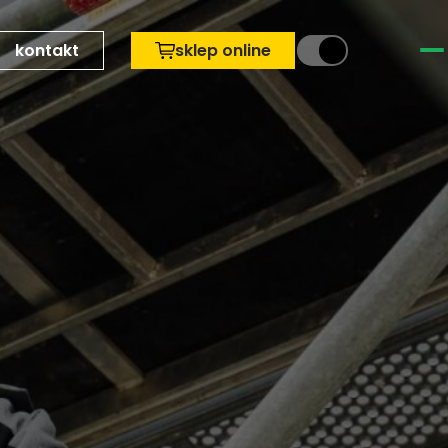
kontakt
sklep online