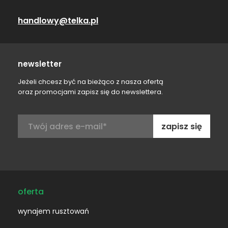
handlowy@telka.pl
newsletter
Jeżeli chcesz być na bieżąco z nasza ofertą
oraz promocjami zapisz się do newslettera.
Adres
e-
mail:
oferta
wynajem rusztowań