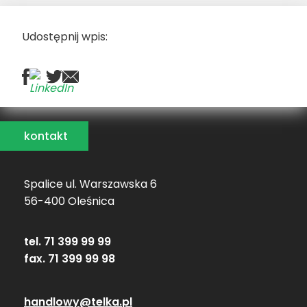
Udostępnij wpis:
kontakt
Spalice ul. Warszawska 6
56-400 Oleśnica
tel. 71 399 99 99
fax. 71 399 99 98
handlowy@telka.pl