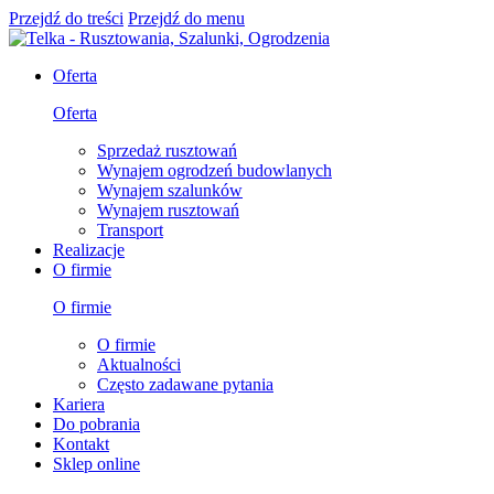
Przejdź do treści
Przejdź do menu
Oferta
Oferta
Sprzedaż rusztowań
Wynajem ogrodzeń budowlanych
Wynajem szalunków
Wynajem rusztowań
Transport
Realizacje
O firmie
O firmie
O firmie
Aktualności
Często zadawane pytania
Kariera
Do pobrania
Kontakt
Sklep online