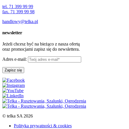
tel. 71 399 99 99
fax. 71 399 99 98
handlowy@telka.pl
newsletter
Jeżeli chcesz być na bieżąco z nasza ofertą
oraz promocjami zapisz się do newslettera.
Adres e-mail:
© telka SA 2026
Polityka prywatności & cookies