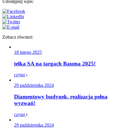
Udostępnij wpis:
Zobacz również:
18 lutego 2025
telka SA na targach Bauma 2025!
czytaj
29 października 2024
Diamentowy budynek, realizacja pełna
wyzwań!
czytaj
29 października 2024