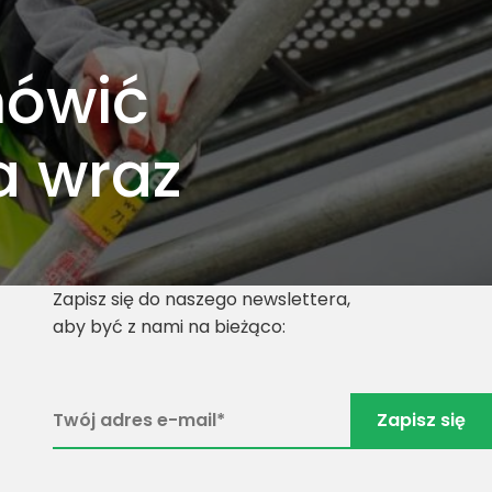
mówić
a wraz
Zapisz się do naszego newslettera,
aby być z nami na bieżąco: