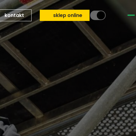
kontakt
sklep online