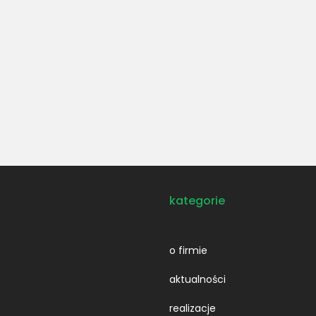
kategorie
o firmie
aktualności
realizacje