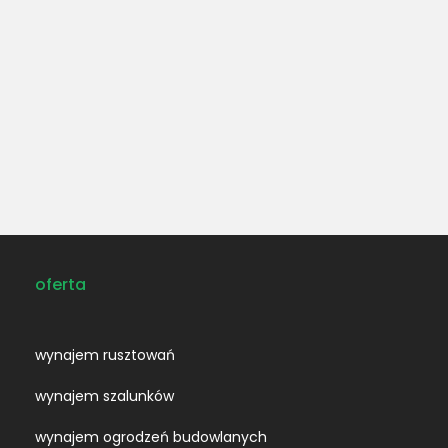
oferta
wynajem rusztowań
wynajem szalunków
wynajem ogrodzeń budowlanych