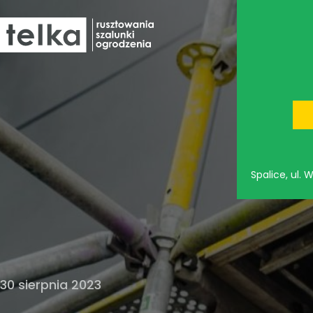
oferta
Spalice, ul.
30 sierpnia 2023