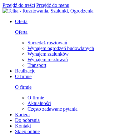
Przejdź do treści
Przejdź do menu
Oferta
Oferta
Sprzedaż rusztowań
Wynajem ogrodzeń budowlanych
Wynajem szalunków
Wynajem rusztowań
Transport
Realizacje
O firmie
O firmie
O firmie
Aktualności
Często zadawane pytania
Kariera
Do pobrania
Kontakt
Sklep online