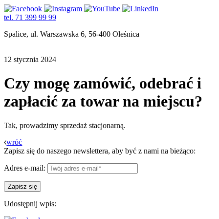
tel. 71 399 99 99
Spalice, ul. Warszawska 6, 56-400 Oleśnica
12 stycznia 2024
Czy mogę zamówić, odebrać i
zapłacić za towar na miejscu?
Tak, prowadzimy sprzedaż stacjonarną.
wróć
Zapisz się do naszego newslettera, aby być z nami na bieżąco:
Adres e-mail:
Udostępnij wpis: