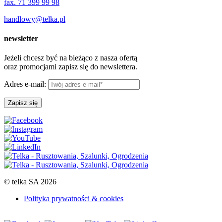
fax. 71 399 99 98
handlowy@telka.pl
newsletter
Jeżeli chcesz być na bieżąco z nasza ofertą
oraz promocjami zapisz się do newslettera.
Adres e-mail:
© telka SA 2026
Polityka prywatności & cookies