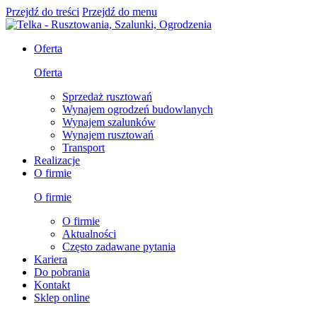
Przejdź do treści
Przejdź do menu
Oferta
Oferta
Sprzedaż rusztowań
Wynajem ogrodzeń budowlanych
Wynajem szalunków
Wynajem rusztowań
Transport
Realizacje
O firmie
O firmie
O firmie
Aktualności
Często zadawane pytania
Kariera
Do pobrania
Kontakt
Sklep online