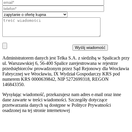
Administratorem danych jest Telka S.A. z siedzibą w Spalicach przy
ul. Warszawskiej 6, 56-400 Spalice zarejestrowana w rejestrze
przedsiębiorców prowadzonym przez Sąd Rejonowy dla Wrocławia
Fabrycznej we Wrocławiu, IX Wydział Gospodarczy KRS pod
numerem KRS 0000639842, NIP 5272699318, REGON
146843350.
Wysyłając wiadomość, przekazujesz nam adres e-mail oraz inne
dane zawarte w treści wiadomości. Szczegóły dotyczące
przetwarzania danych są dostępne w Polityce Prywatności
osadzonej na tej stronie internetowej