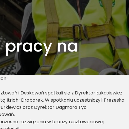
 pracy na
ach!
usztowań i Deskowań spotkali się z Dyrektor Łukasiewicz
ntą Itrich-Drabarek. W spotkaniu uczestniczyli Prezeska
urkiewicz oraz Dyrektor Dagmara Tyc.
skowań,
oczesne rozwiązania w branży rusztowaniowej.
yszłości!