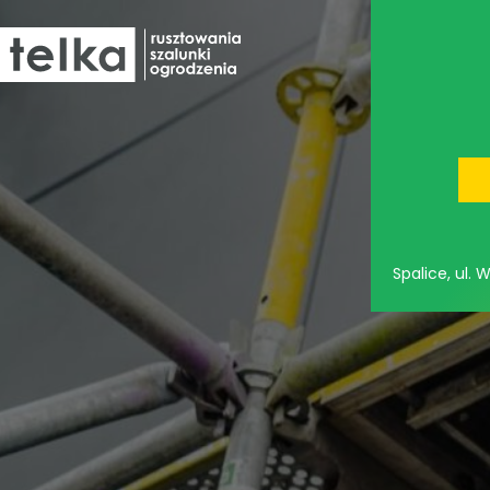
oferta
Spalice, ul.