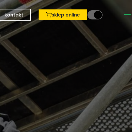
kontakt
sklep online